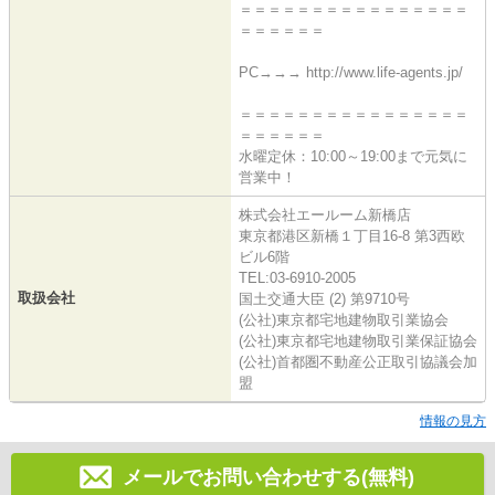
＝＝＝＝＝＝＝＝＝＝＝＝＝＝＝＝
＝＝＝＝＝＝
PC→→→ http://www.life-agents.jp/
＝＝＝＝＝＝＝＝＝＝＝＝＝＝＝＝
＝＝＝＝＝＝
水曜定休：10:00～19:00まで元気に
営業中！
株式会社エールーム新橋店
東京都港区新橋１丁目16-8 第3西欧
ビル6階
TEL:03-6910-2005
取扱会社
国土交通大臣 (2) 第9710号
(公社)東京都宅地建物取引業協会
(公社)東京都宅地建物取引業保証協会
(公社)首都圏不動産公正取引協議会加
盟
情報の見方
メールでお問い合わせする(無料)