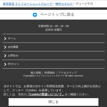
新宿賃貸 ライフエージェントグループ
>
物件カタログ
>
デューク千川
ページトップに戻る
営業時間:10：00～19：00
定休日:水曜日
ホーム
会社概要
お問合せ
PCサイト
個人情報
｜
利用規約
｜
アクセスマップ
Copyright(c) ライフエージェントグループ All rights reserved.
当サイトでは、お客様の当サイト利用状況把握、サービス向上検討を目的と
して、クッキー（Cookie）を使用しています。
詳しくは、当社の
「Cookieの取扱いについて」
をご確認ください。
閉じる