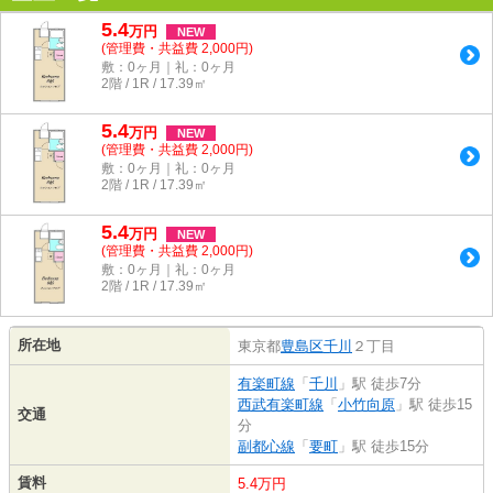
5.4
万
円
NEW
(管理費・共益費 2,000円)
敷：0ヶ月｜礼：0ヶ月
2階 / 1R / 17.39㎡
5.4
万
円
NEW
(管理費・共益費 2,000円)
敷：0ヶ月｜礼：0ヶ月
2階 / 1R / 17.39㎡
5.4
万
円
NEW
(管理費・共益費 2,000円)
敷：0ヶ月｜礼：0ヶ月
2階 / 1R / 17.39㎡
所在地
東京都
豊島区
千川
２丁目
有楽町線
「
千川
」駅 徒歩7分
西武有楽町線
「
小竹向原
」駅 徒歩15
交通
分
副都心線
「
要町
」駅 徒歩15分
賃料
5.4万円