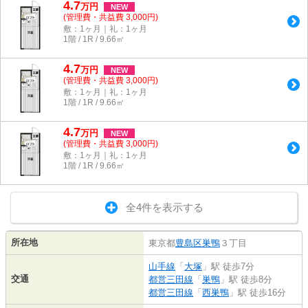
4.7
万
円
NEW
(管理費・共益費 3,000円)
敷：1ヶ月｜礼：1ヶ月
1階 / 1R / 9.66㎡
4.7
万
円
NEW
(管理費・共益費 3,000円)
敷：1ヶ月｜礼：1ヶ月
1階 / 1R / 9.66㎡
4.7
万
円
NEW
(管理費・共益費 3,000円)
敷：1ヶ月｜礼：1ヶ月
1階 / 1R / 9.66㎡
全4件を表示する
所在地
東京都
豊島区
巣鴨
３丁目
山手線
「
大塚
」駅 徒歩7分
交通
都営三田線
「
巣鴨
」駅 徒歩8分
都営三田線
「
西巣鴨
」駅 徒歩16分