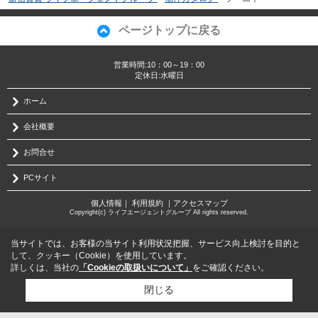
ページトップに戻る
営業時間:10：00～19：00
定休日:水曜日
ホーム
会社概要
お問合せ
PCサイト
個人情報
｜
利用規約
｜
アクセスマップ
Copyright(c) ライフエージェントグループ All rights reserved.
当サイトでは、お客様の当サイト利用状況把握、サービス向上検討を目的と
して、クッキー（Cookie）を使用しています。
詳しくは、当社の
「Cookieの取扱いについて」
をご確認ください。
閉じる