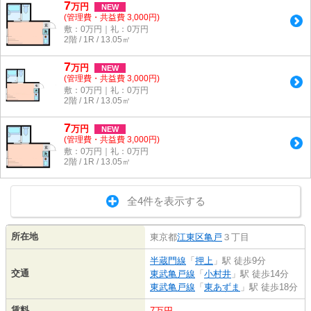
7
万
円
NEW
(管理費・共益費 3,000円)
敷：0万円｜礼：0万円
2階 / 1R / 13.05㎡
7
万
円
NEW
(管理費・共益費 3,000円)
敷：0万円｜礼：0万円
2階 / 1R / 13.05㎡
7
万
円
NEW
(管理費・共益費 3,000円)
敷：0万円｜礼：0万円
2階 / 1R / 13.05㎡
全4件を表示する
所在地
東京都
江東区
亀戸
３丁目
半蔵門線
「
押上
」駅 徒歩9分
交通
東武亀戸線
「
小村井
」駅 徒歩14分
東武亀戸線
「
東あずま
」駅 徒歩18分
賃料
7万円