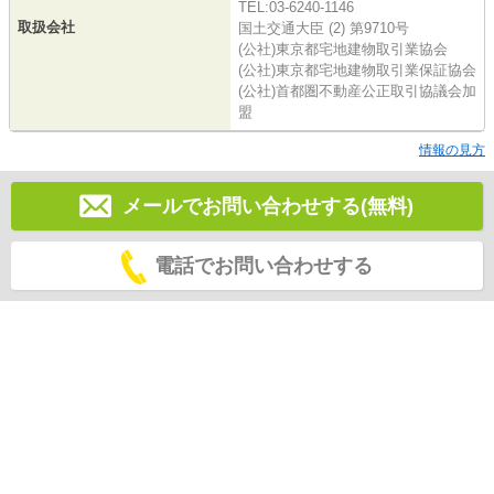
TEL:03-6240-1146
取扱会社
国土交通大臣 (2) 第9710号
(公社)東京都宅地建物取引業協会
(公社)東京都宅地建物取引業保証協会
(公社)首都圏不動産公正取引協議会加
盟
情報の見方
メールでお問い合わせする(無料)
電話でお問い合わせする