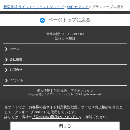
新宿賃貸 ライフエージェントグループ
>
物件カタログ
>
グランノーブル押上
ページトップに戻る
営業時間:10：00～19：00
定休日:水曜日
ホーム
会社概要
お問合せ
PCサイト
個人情報
｜
利用規約
｜
アクセスマップ
Copyright(c) ライフエージェントグループ All rights reserved.
当サイトでは、お客様の当サイト利用状況把握、サービス向上検討を目的と
して、クッキー（Cookie）を使用しています。
詳しくは、当社の
「Cookieの取扱いについて」
をご確認ください。
閉じる