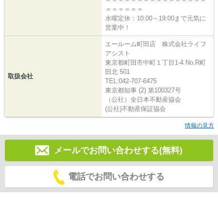
＝＝＝＝＝＝
水曜定休：10:00～19:00まで元気に
営業中！
エールーム町田店 株式会社ライフ
アシスト
東京都町田市中町１丁目1-4 No.R町
田北 501
取扱会社
TEL:042-707-6475
東京都知事 (2) 第100327号
（公社）全日本不動産協会
(公社)不動産保証協会
情報の見方
メールでお問い合わせする(無料)
電話でお問い合わせする