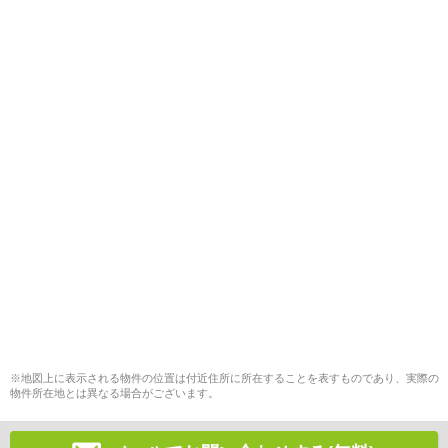
※地図上に表示される物件の位置は付近住所に所在することを表すものであり、実際の
物件所在地とは異なる場合がございます。