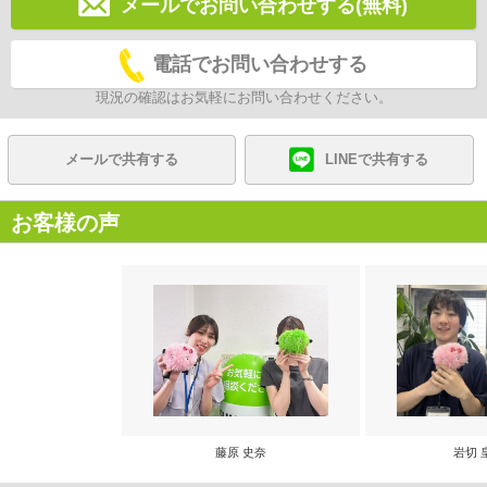
メールでお問い合わせする(無料)
電話でお問い合わせする
現況の確認はお気軽にお問い合わせください。
メールで共有する
LINEで共有する
お客様の声
藤原 史奈
岩切 