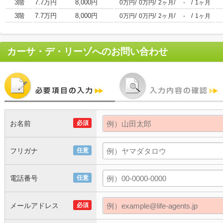
3階
7.7万円
8,000円
/
/
/
/
0万円
0万円
2ヶ月
-
1ヶ月
3階
7.7万円
8,000円
/
/
/
/
0万円
0万円
2ヶ月
-
1ヶ月
カーサ・デ・リーゾ
へのお問い合わせ
お名前
必須
フリガナ
任意
電話番号
任意
メールアドレス
必須