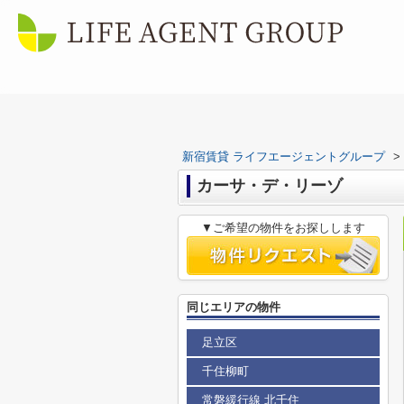
新宿賃貸 ライフエージェントグループ
>
カーサ・デ・リーゾ
▼ご希望の物件をお探しします
同じエリアの物件
足立区
千住柳町
常磐緩行線 北千住