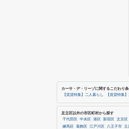
カーサ・デ・リーゾに関するこだわり条
【賃貸特集】二人暮らし
【賃貸特集】
足立区以外の市区町村から探す
千代田区
中央区
港区
新宿区
文京区
練馬区
葛飾区
江戸川区
八王子市
立