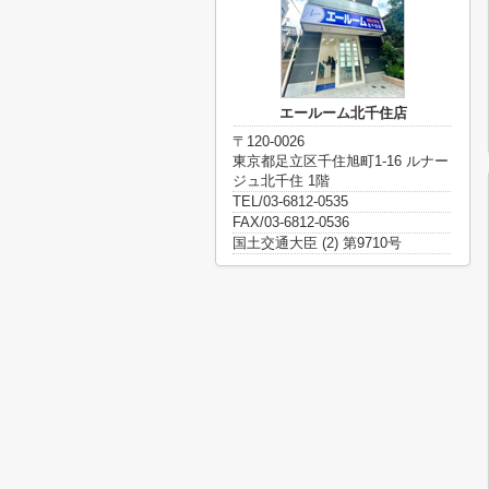
エールーム北千住店
〒120-0026
東京都足立区千住旭町1-16 ルナー
ジュ北千住 1階
TEL/03-6812-0535
FAX/03-6812-0536
国土交通大臣 (2) 第9710号