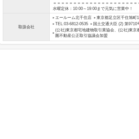
＝＝＝＝＝＝＝＝＝＝＝＝＝＝＝＝＝＝＝＝＝
水曜定休：10:00～19:00まで元気に営業中！
エールーム北千住店
東京都足立区千住旭町1-
TEL:03-6812-0535
国土交通大臣 (2) 第9710
取扱会社
(公社)東京都宅地建物取引業協会、(公社)東京
圏不動産公正取引協議会加盟