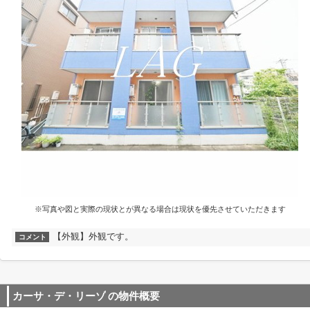
※写真や図と実際の現状とが異なる場合は現状を優先させていただきます
【外観】外観です。
コメント
カーサ・デ・リーゾ
の物件概要