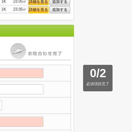
1K
23.05㎡
詳細を見る
追加する
1K
23.05㎡
詳細を見る
追加する
0
/
2
必須項目完了