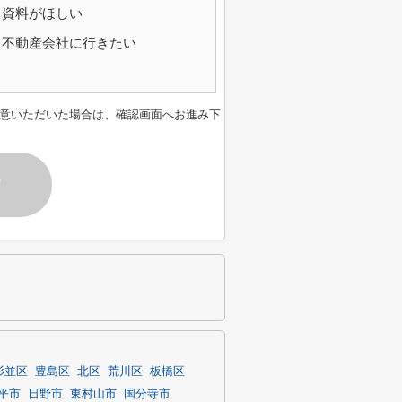
資料がほしい
不動産会社に行きたい
意いただいた場合は、確認画面へお進み下
す
杉並区
豊島区
北区
荒川区
板橋区
平市
日野市
東村山市
国分寺市