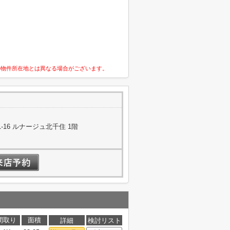
の物件所在地とは異なる場合がございます。
16 ルナージュ北千住 1階
間取り
面積
詳細
検討リスト