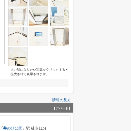
※ご覧になりたい写真をクリックすると
拡大されて表示されます。
情報の見方
【アパート】
「
井の頭公園
」駅 徒歩11分