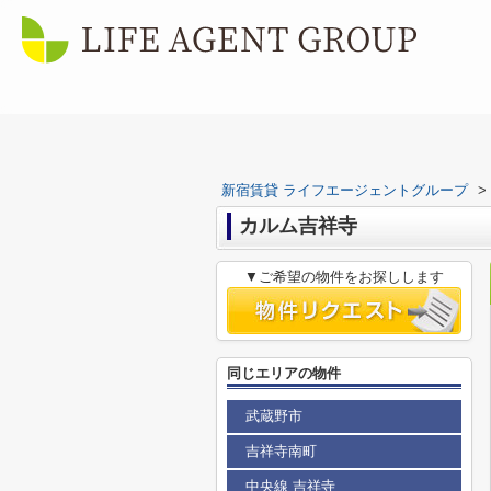
新宿賃貸 ライフエージェントグループ
>
カルム吉祥寺
▼ご希望の物件をお探しします
同じエリアの物件
武蔵野市
吉祥寺南町
中央線 吉祥寺