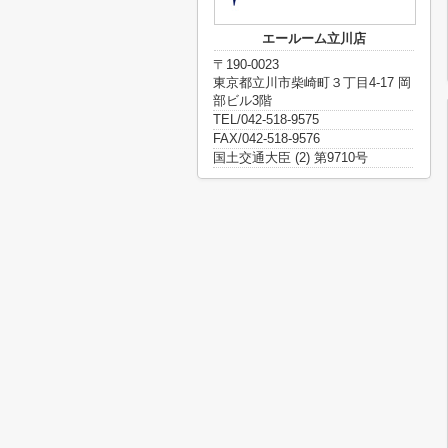
エールーム立川店
〒190-0023
東京都立川市柴崎町３丁目4-17 岡
部ビル3階
TEL/042-518-9575
FAX/042-518-9576
国土交通大臣 (2) 第9710号