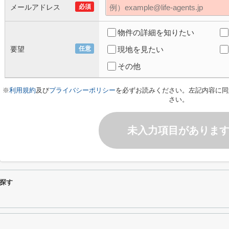
メールアドレス
必須
物件の詳細を知りたい
要望
任意
現地を見たい
その他
※
利用規約
及び
プライバシーポリシー
を必ずお読みください。左記内容に同
さい。
未入力項目がありま
探す