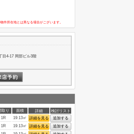
の物件所在地とは異なる場合がございます。
4-17 岡部ビル3階
間取り
面積
詳細
検討リスト
1R
19.13㎡
詳細を見る
追加する
1R
19.13㎡
詳細を見る
追加する
1R
19.13㎡