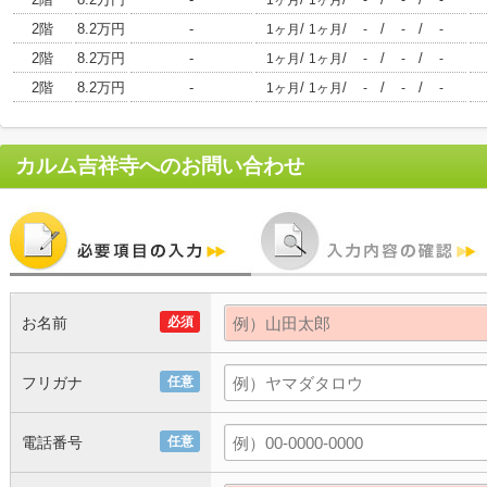
1ヶ月
1ヶ月
-
-
-
2階
8.2万円
-
/
/
/
/
1ヶ月
1ヶ月
-
-
-
2階
8.2万円
-
/
/
/
/
1ヶ月
1ヶ月
-
-
-
2階
8.2万円
-
/
/
/
/
1ヶ月
1ヶ月
-
-
-
カルム吉祥寺
へのお問い合わせ
お名前
必須
フリガナ
任意
電話番号
任意