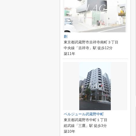
創
東京都武蔵野市吉祥寺南町３丁目
中央線「吉祥寺」駅 徒歩12分
築11年
ベルジュール武蔵野中町
東京都武蔵野市中町１丁目
総武線「三鷹」駅 徒歩3分
築10年