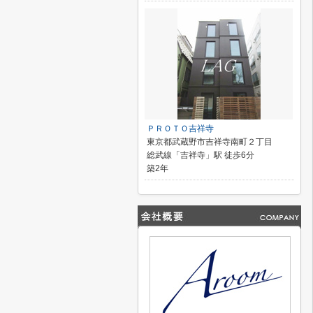
ＰＲＯＴＯ吉祥寺
東京都武蔵野市吉祥寺南町２丁目
総武線「吉祥寺」駅 徒歩6分
築2年