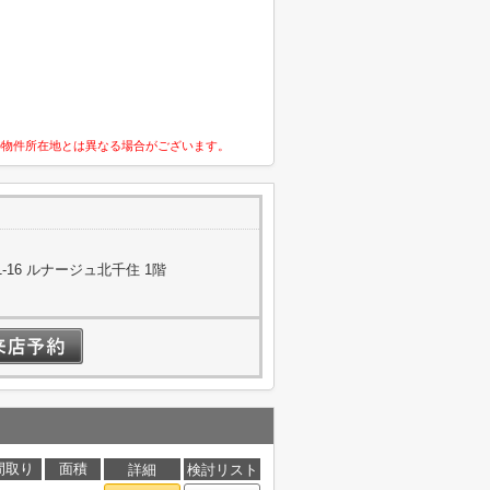
の物件所在地とは異なる場合がございます。
16 ルナージュ北千住 1階
間取り
面積
詳細
検討リスト