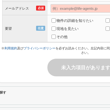
メールアドレス
必須
物件の詳細を知りたい
要望
任意
現地を見たい
その他
※
利用規約
及び
プライバシーポリシー
を必ずお読みください。左記内容に同
さい。
未入力項目がありま
探す