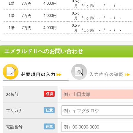
0.5ヶ
1階
7万円
4,000円
/
/
/
/
月
1ヶ月
-
-
-
0.5ヶ
1階
7万円
4,000円
/
/
/
/
月
1ヶ月
-
-
-
0.5ヶ
1階
7万円
4,000円
/
/
/
/
月
1ヶ月
-
-
-
エメラルドⅡ
へのお問い合わせ
お名前
必須
フリガナ
任意
電話番号
任意