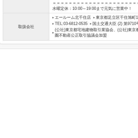
＝＝＝＝＝＝＝＝＝＝＝＝＝＝＝＝＝＝＝＝＝
水曜定休：10:00～19:00まで元気に営業中！
エールーム北千住店
東京都足立区千住旭町1-
TEL:03-6812-0535
国土交通大臣 (2) 第9710
取扱会社
(公社)東京都宅地建物取引業協会、(公社)東京
圏不動産公正取引協議会加盟