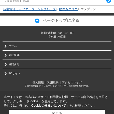
【賃貸特集】東京
新宿賃貸 ライフエージェントグループ
>
物件カタログ
>
エヌブラン
ページトップに戻る
営業時間:10：00～19：00
定休日:水曜日
ホーム
会社概要
お問合せ
PCサイト
個人情報
｜
利用規約
｜
アクセスマップ
Copyright(c) ライフエージェントグループ All rights reserved.
当サイトでは、お客様の当サイト利用状況把握、サービス向上検討を目的と
して、クッキー（Cookie）を使用しています。
詳しくは、当社の
「Cookieの取扱いについて」
をご確認ください。
閉じる