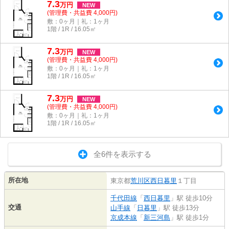
7.3
万
円
NEW
(管理費・共益費 4,000円)
敷：0ヶ月｜礼：1ヶ月
1階 / 1R / 16.05㎡
7.3
万
円
NEW
(管理費・共益費 4,000円)
敷：0ヶ月｜礼：1ヶ月
1階 / 1R / 16.05㎡
7.3
万
円
NEW
(管理費・共益費 4,000円)
敷：0ヶ月｜礼：1ヶ月
1階 / 1R / 16.05㎡
全6件を表示する
所在地
東京都
荒川区
西日暮里
１丁目
千代田線
「
西日暮里
」駅 徒歩10分
交通
山手線
「
日暮里
」駅 徒歩13分
京成本線
「
新三河島
」駅 徒歩1分