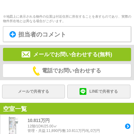
※地図上に表示される物件の位置は付近住所に所在することを表すものであり、実際の
物件所在地とは異なる場合がございます。
担当者のコメント
メールでお問い合わせする(無料)
電話でお問い合わせする
メールで共有する
LINEで共有する
空室一覧
10.811万円
12階/1DK/25.00㎡
管理・共益:11,890円/敷:10.811万円/礼:0万円