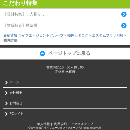
こだわり特集
【賃貸特集】二人暮らし
【賃貸特集】神奈川
新宿賃貸 ライフエージェントグループ
>
物件カタログ
>
エステムプラザ川崎
>
物件詳細
ページトップに戻る
営業時間:10：00～19：00
定休日:水曜日
ホーム
会社概要
お問合せ
PCサイト
個人情報
｜
利用規約
｜
アクセスマップ
Copyright(c) ライフエージェントグループ All rights reserved.