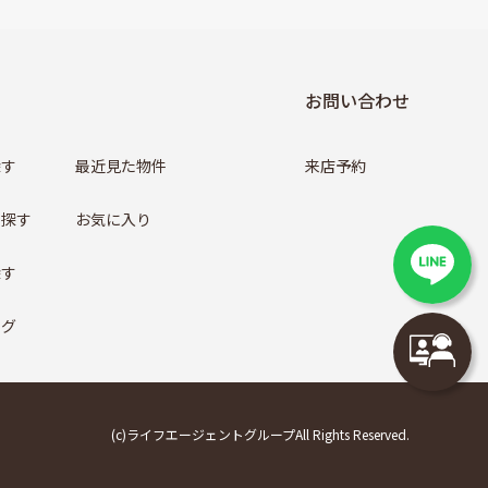
お問い合わせ
探す
最近見た物件
来店予約
ら探す
お気に入り
探す
ログ
(c)ライフエージェントグループAll Rights Reserved.