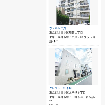
ヴェルセ用賀
東京都世田谷区用賀１丁目
東急田園都市線「用賀」駅 徒歩12分
築41年
クレスト三軒茶屋
東京都世田谷区太子堂５丁目
東急田園都市線「三軒茶屋」駅 徒歩9
分