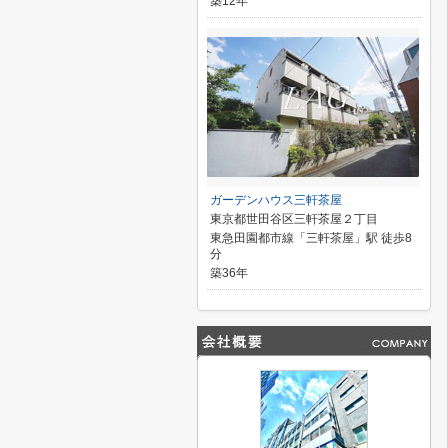
築12年
ガーデンハウス三軒茶屋
東京都世田谷区三軒茶屋２丁目
東急田園都市線「三軒茶屋」駅 徒歩8
分
築36年