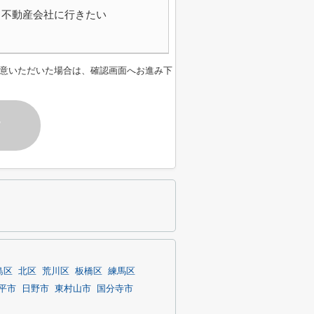
不動産会社に行きたい
意いただいた場合は、確認画面へお進み下
す
島区
北区
荒川区
板橋区
練馬区
平市
日野市
東村山市
国分寺市