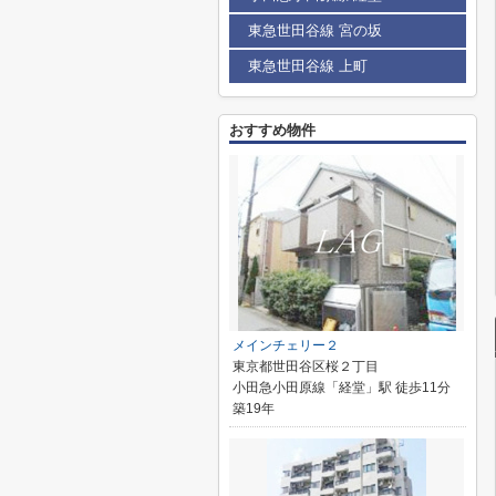
東急世田谷線 宮の坂
東急世田谷線 上町
おすすめ物件
メインチェリー２
東京都世田谷区桜２丁目
小田急小田原線「経堂」駅 徒歩11分
築19年