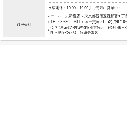
＝＝＝＝＝＝＝＝＝＝＝＝＝＝＝＝＝＝＝＝＝
水曜定休：10:00～19:00まで元気に営業中！
エールーム新宿店
東京都新宿区西新宿１丁目4
TEL:03-6302-0611
国土交通大臣 (2) 第9710
取扱会社
(公社)東京都宅地建物取引業協会、(公社)東京
圏不動産公正取引協議会加盟