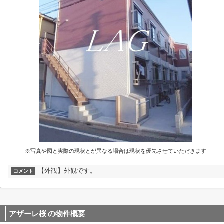
※写真や図と実際の現状とが異なる場合は現状を優先させていただきます
【外観】外観です。
コメント
アザーレ桜
の物件概要