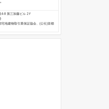
＝
-8 第三加藤ビル 2Ｆ
号
都宅地建物取引業保証協会、(公社)首都