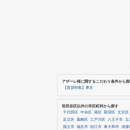
アザーレ桜に関するこだわり条件から探
【賃貸特集】東京
世田谷区以外の市区町村から探す
千代田区
中央区
港区
新宿区
文京区
足立区
葛飾区
江戸川区
八王子市
立
国立市
福生市
狛江市
東大和市
清瀬