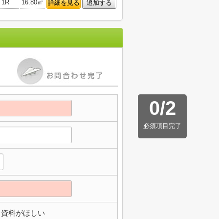
1R
16.80㎡
詳細を見る
追加する
0
/
2
必須項目完了
資料がほしい