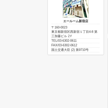
エールーム新宿店
〒160-0023
東京都新宿区西新宿１丁目4-8 第
三加藤ビル 2Ｆ
TEL/03-6302-0611
FAX/03-6302-0612
国土交通大臣 (2) 第9710号