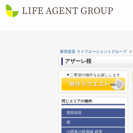
新宿賃貸 ライフエージェントグループ
>
アザーレ桜
▼ご希望の物件をお探しします
同じエリアの物件
世田谷区
桜
小田急小田原線 経堂